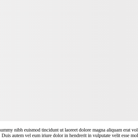
onummy nibh euismod tincidunt ut laoreet dolore magna aliquam erat vol
uis autem vel eum iriure dolor in hendrerit in vulputate velit esse moles