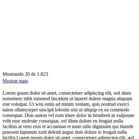
Mostrando
20 de 1.823
Mostrar mais
Lorem ipsum dolor sit amet, consectetuer adipiscing elit, sed diam
nonummy nibh euismod tincidunt ut laoreet dolore magna aliquam
erat volutpat. Ut wisi enim ad minim veniam, quis nostrud exerci
tation ullamcorper suscipit lobortis nisl ut aliquip ex ea commodo
consequat. Duis autem vel eum iriure dolor in hendrerit in vulputate
velit esse molestie consequat, vel illum dolore eu feugiat nulla
facilisis at vero eros et accumsan et iusto odio dignissim qui blandit
praesent luptatum zzril delenit augue duis dolore te feugait nulla
facilisi.Lorem ipsum dolor sit amet, consectetuer adipiscing elit, sed