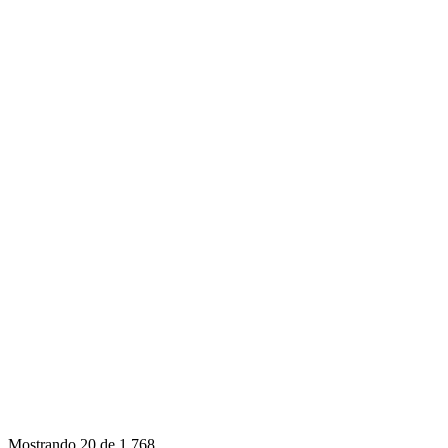
Mostrando
20 de 1.768