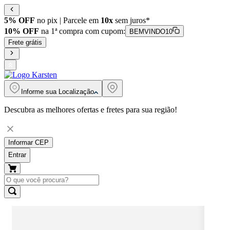
5% OFF
no pix | Parcele em
10x
sem juros*
10% OFF
na 1ª compra com cupom:
BEMVINDO10
Frete grátis
Informe sua
Localização
Descubra as melhores ofertas e fretes para sua região!
Informar CEP
Entrar