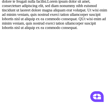
dolore te feugait nulla facilisi.Lorem ipsum dolor sit amet,
consectetuer adipiscing elit, sed diam nonummy nibh euismod
tincidunt ut laoreet dolore magna aliquam erat volutpat. Ut wisi enim
ad minim veniam, quis nostrud exerci tation ullamcorper suscipit
lobortis nisl ut aliquip ex ea commodo consequat. QUt wisi enim ad
minim veniam, quis nostrud exerci tation ullamcorper suscipit
lobortis nisl ut aliquip ex ea commodo consequat.