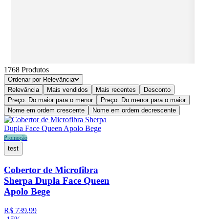
1768
Produtos
Ordenar por
Relevância
Relevância
Mais vendidos
Mais recentes
Desconto
Preço: Do maior para o menor
Preço: Do menor para o maior
Nome em ordem crescente
Nome em ordem decrescente
Promoção
test
Cobertor de Microfibra
Sherpa Dupla Face Queen
Apolo Bege
R$
739
,
99