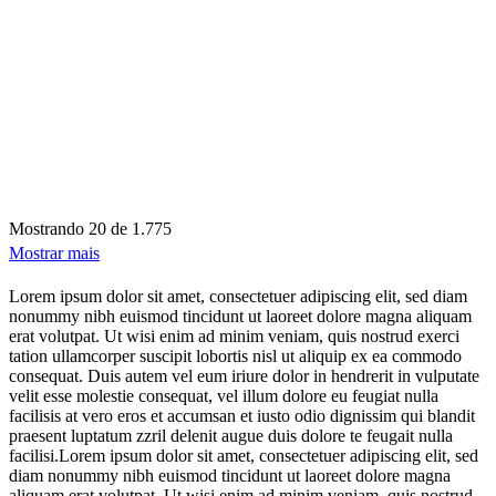
Mostrando
20 de 1.775
Mostrar mais
Lorem ipsum dolor sit amet, consectetuer adipiscing elit, sed diam
nonummy nibh euismod tincidunt ut laoreet dolore magna aliquam
erat volutpat. Ut wisi enim ad minim veniam, quis nostrud exerci
tation ullamcorper suscipit lobortis nisl ut aliquip ex ea commodo
consequat. Duis autem vel eum iriure dolor in hendrerit in vulputate
velit esse molestie consequat, vel illum dolore eu feugiat nulla
facilisis at vero eros et accumsan et iusto odio dignissim qui blandit
praesent luptatum zzril delenit augue duis dolore te feugait nulla
facilisi.Lorem ipsum dolor sit amet, consectetuer adipiscing elit, sed
diam nonummy nibh euismod tincidunt ut laoreet dolore magna
aliquam erat volutpat. Ut wisi enim ad minim veniam, quis nostrud