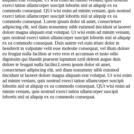
exerci tation ullamcorper suscipit lobortis nisl ut aliquip ex ea
commodo consequat. QUt wisi enim ad minim veniam, quis nostrud
exerci tation ullamcorper suscipit lobortis nisl ut aliquip ex ea
commodo consequat. Lorem ipsum dolor sit amet, consectetuer
adipiscing elit, sed diam nonummy nibh euismod tincidunt ut laoreet
dolore magna aliquam erat volutpat. Ut wisi enim ad minim veniam,
quis nostrud exerci tation ullamcorper suscipit lobortis nisl ut aliquip
ex ea commodo consequat. Duis autem vel eum iriure dolor in
hendrerit in vulputate velit esse molestie consequat, vel illum dolore
eu feugiat nulla facilisis at vero eros et accumsan et iusto odio
dignissim qui blandit praesent luptatum zzril delenit augue duis
dolore te feugait nulla facilisi.Lorem ipsum dolor sit amet,
consectetuer adipiscing elit, sed diam nonummy nibh euismod
tincidunt ut laoreet dolore magna aliquam erat volutpat. Ut wisi enim
ad minim veniam, quis nostrud exerci tation ullamcorper suscipit
lobortis nisl ut aliquip ex ea commodo consequat. QUt wisi enim ad
minim veniam, quis nostrud exerci tation ullamcorper suscipit
lobortis nisl ut aliquip ex ea commodo consequat.