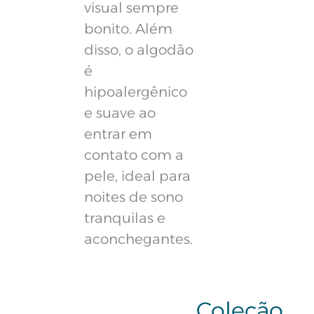
visual sempre
bonito. Além
disso, o algodão
é
hipoalergênico
e suave ao
entrar em
contato com a
pele, ideal para
noites de sono
tranquilas e
aconchegantes.
Coleção