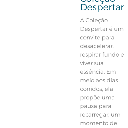
Despertar
A Coleção
Despertar é um
convite para
desacelerar,
respirar fundo e
viver sua
essência. Em
meio aos dias
corridos, ela
propõe uma
pausa para
recarregar, um
momento de