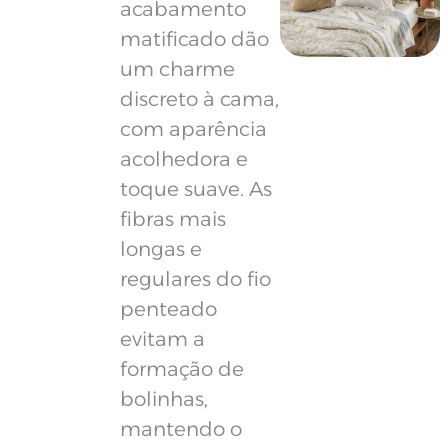
acabamento
matificado dão
um charme
discreto à cama,
com aparência
acolhedora e
toque suave. As
fibras mais
longas e
regulares do fio
penteado
evitam a
formação de
bolinhas,
mantendo o