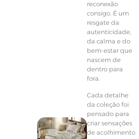
reconexão
consigo. É um
resgate da
autenticidade,
da calma e do
bem-estar que
nascem de
dentro para
fora.
Cada detalhe
da coleção foi
pensado para
criar sensações
de acolhimento