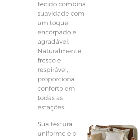
tecido combina
suavidade com
um toque
encorpado e
agradável.
Naturalmente
fresco e
respirável,
proporciona
conforto em
todas as
estações.
Sua textura
uniforme e o