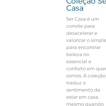
Coleção Se
Casa
Ser Casa é um
convite para
desacelerar e
valorizar o simple
para encontrar
beleza no
essencial e
conforto em qu
somos. A coleção
traduz o
sentimento de
estar em casa,
mesmo quando