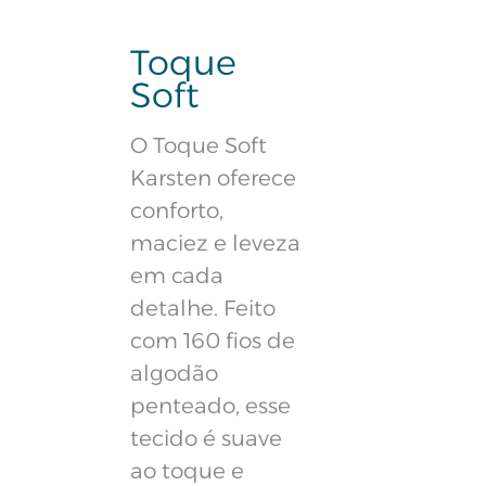
Toque
Soft
O Toque Soft
Karsten oferece
conforto,
maciez e leveza
em cada
detalhe. Feito
com 160 fios de
algodão
penteado, esse
tecido é suave
ao toque e