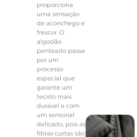
proporciona
uma sensação
de aconchego e
frescor. O
algodão
penteado passa
por um
processo
especial que
garante um
tecido mais
durável e com
um sensorial
delicado, pois as
fibras curtas são