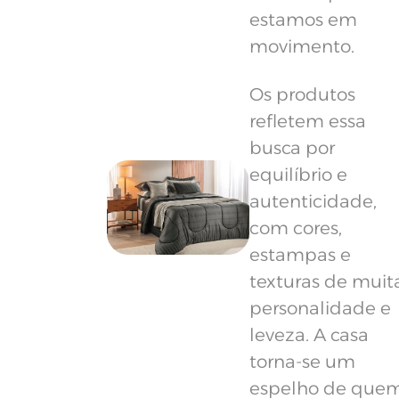
estamos em
movimento.
Os produtos
refletem essa
busca por
equilíbrio e
autenticidade,
com cores,
estampas e
texturas de muit
personalidade e
leveza. A casa
torna-se um
espelho de que