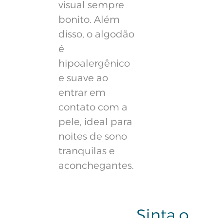
visual sempre
bonito. Além
disso, o algodão
é
hipoalergênico
e suave ao
entrar em
contato com a
pele, ideal para
noites de sono
tranquilas e
aconchegantes.
Sinta o