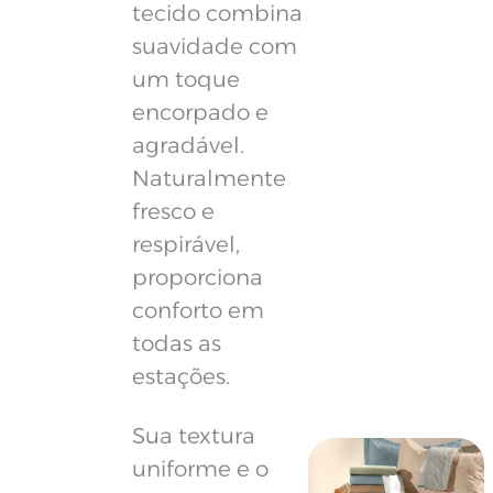
tecido combina
suavidade com
um toque
encorpado e
agradável.
Naturalmente
fresco e
respirável,
proporciona
conforto em
todas as
estações.
Sua textura
uniforme e o