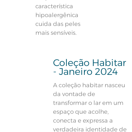
característica
hipoalergênica
cuida das peles
mais sensíveis.
Coleção Habitar
- Janeiro 2024
A coleção habitar nasceu
da vontade de
transformar o lar em um
espaço que acolhe,
conecta e expressa a
verdadeira identidade de