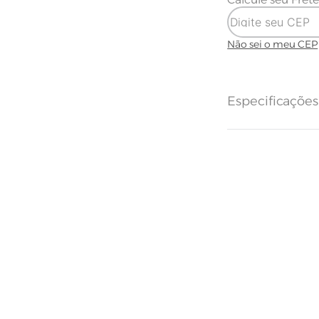
Não sei o meu CEP
Especificaçõe
Tecido
Quantidade d
Quantidade 