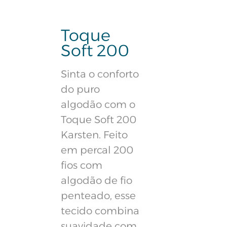
Toque
Soft 200
Sinta o conforto
do puro
algodão com o
Toque Soft 200
Karsten. Feito
em percal 200
fios com
algodão de fio
penteado, esse
tecido combina
suavidade com