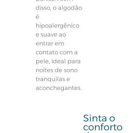
disso, o algodão
é
hipoalergênico
e suave ao
entrar em
contato com a
pele, ideal para
noites de sono
tranquilas e
aconchegantes.
Sinta o
conforto