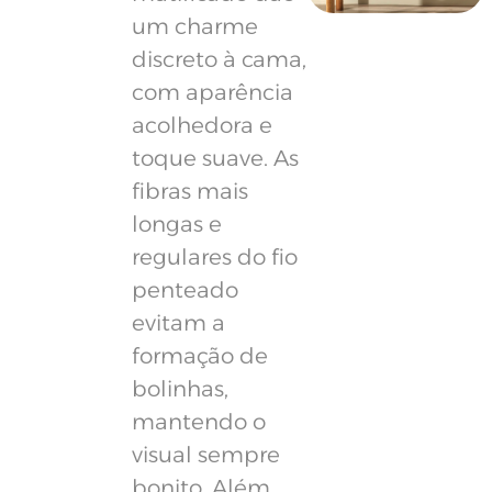
um charme
discreto à cama,
com aparência
acolhedora e
toque suave. As
fibras mais
longas e
regulares do fio
penteado
evitam a
formação de
bolinhas,
mantendo o
visual sempre
bonito. Além