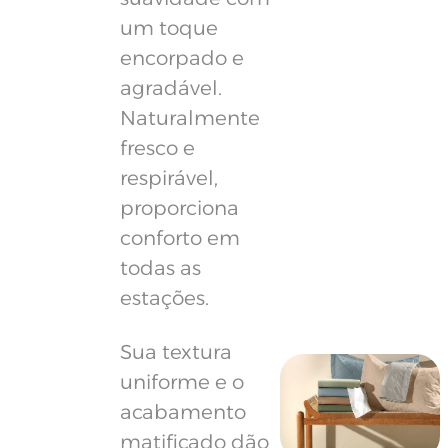
um toque
encorpado e
agradável.
Naturalmente
fresco e
respirável,
proporciona
conforto em
todas as
estações.
Sua textura
uniforme e o
acabamento
matificado dão