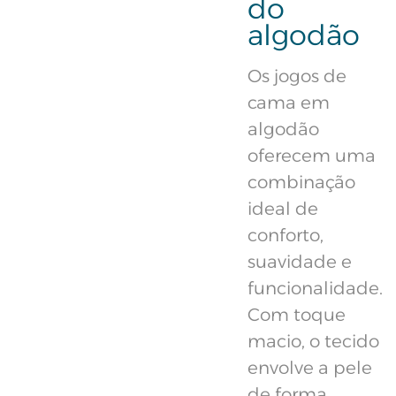
do
algodão
Os jogos de
cama em
algodão
oferecem uma
combinação
ideal de
conforto,
suavidade e
funcionalidade.
Com toque
macio, o tecido
envolve a pele
de forma