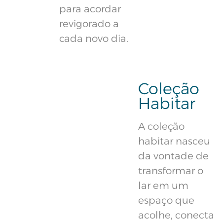
para acordar
revigorado a
cada novo dia.
Coleção
Habitar
A coleção
habitar nasceu
da vontade de
transformar o
lar em um
espaço que
acolhe, conecta