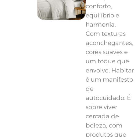
conforto,
equilíbrio e
harmonia.
Com texturas
aconchegantes,
cores suaves e
um toque que
envolve, Habitar
é um manifesto
de
autocuidado. É
sobre viver
cercada de
beleza, com
produtos que