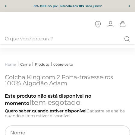
5% OFF
no pix | Parcele em
10x
sem juros*
Cama
Produto
cobre-Leito
Colcha King com 2 Porta-travesseiros
100% Algodão Adam
Este produto não está disponível no
momento
Quero saber quando estiver disponível