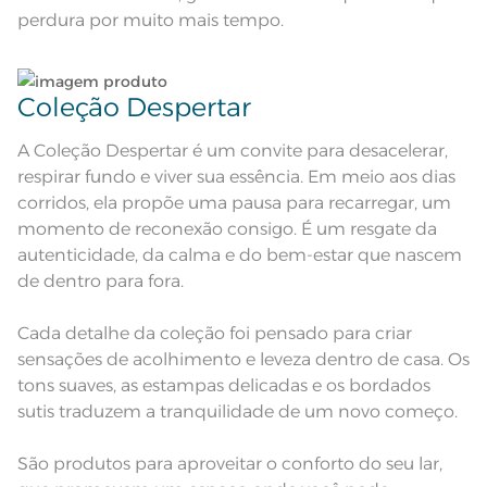
Observações
aparelho celular. Consultar a cor
perdura por muito mais tempo.
nas especificações técnicas do
produto.
Coleção Despertar
A Coleção Despertar é um convite para desacelerar,
respirar fundo e viver sua essência. Em meio aos dias
corridos, ela propõe uma pausa para recarregar, um
momento de reconexão consigo. É um resgate da
autenticidade, da calma e do bem-estar que nascem
de dentro para fora.
Cada detalhe da coleção foi pensado para criar
sensações de acolhimento e leveza dentro de casa. Os
tons suaves, as estampas delicadas e os bordados
sutis traduzem a tranquilidade de um novo começo.
São produtos para aproveitar o conforto do seu lar,