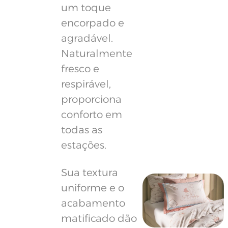
um toque
encorpado e
agradável.
Naturalmente
fresco e
respirável,
proporciona
conforto em
todas as
estações.
Sua textura
uniforme e o
acabamento
matificado dão