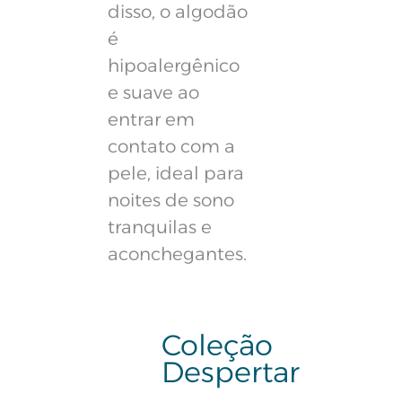
disso, o algodão
é
hipoalergênico
e suave ao
entrar em
contato com a
pele, ideal para
noites de sono
tranquilas e
aconchegantes.
Coleção
Despertar