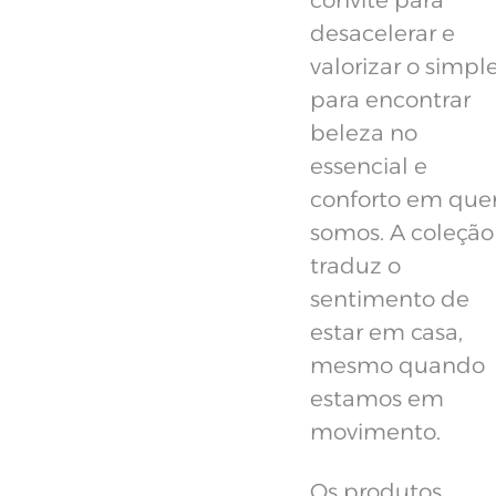
convite para
desacelerar e
valorizar o simple
para encontrar
beleza no
essencial e
conforto em qu
somos. A coleção
traduz o
sentimento de
estar em casa,
mesmo quando
estamos em
movimento.
Os produtos