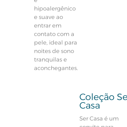
é
hipoalergênico
e suave ao
entrar em
contato com a
pele, ideal para
noites de sono
tranquilas e
aconchegantes.
Coleção Se
Casa
Ser Casa é um