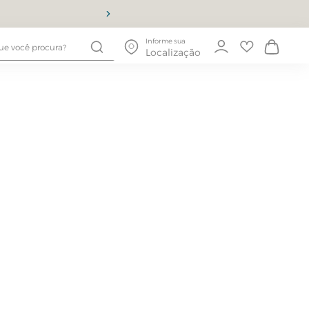
10% OFF
Informe sua
Localização