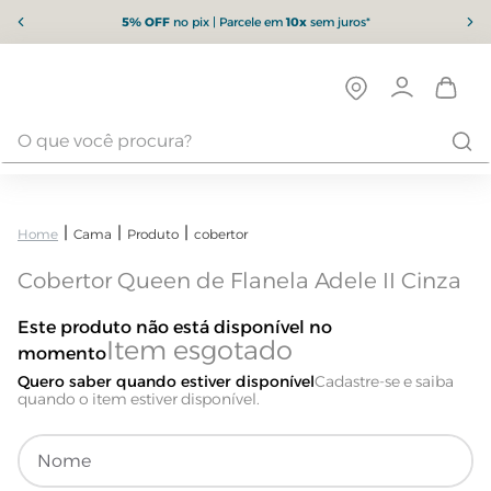
5% OFF
no pix | Parcele em
10x
sem juros*
Cama
Produto
cobertor
Cobertor Queen de Flanela Adele II Cinza
Este produto não está disponível no
momento
Quero saber quando estiver disponível