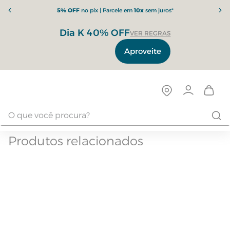
5% OFF
no pix | Parcele em
10x
sem juros*
Dia K 40% OFF
VER REGRAS
Aproveite
Produtos relacionados