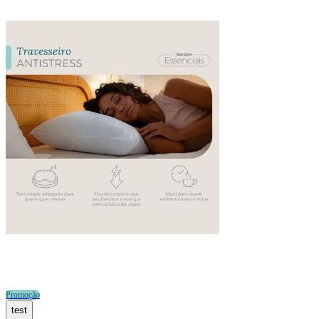
Promoção
test