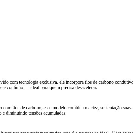
lvido com tecnologia exclusiva, ele incorpora fios de carbono condutivo
e e contínuo — ideal para quem precisa desacelerar.
to com fios de carbono, esse modelo combina maciez, sustentação suave
so e diminuindo tensões acumuladas.