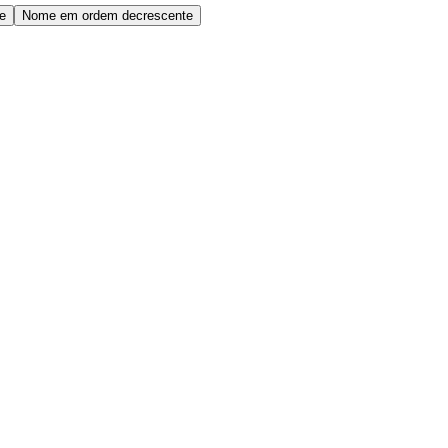
e
Nome em ordem decrescente