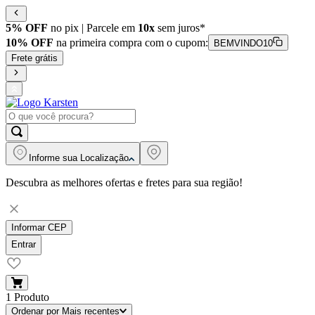
5% OFF
no pix | Parcele em
10x
sem juros*
10% OFF
na primeira compra com o cupom:
BEMVINDO10
Frete grátis
Informe sua
Localização
Descubra as melhores ofertas e fretes para sua região!
Informar CEP
Entrar
1
Produto
Ordenar por
Mais recentes