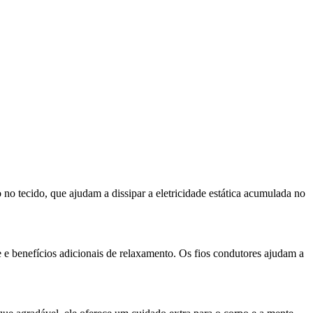
 no tecido, que ajudam a dissipar a eletricidade estática acumulada no
 e benefícios adicionais de relaxamento. Os fios condutores ajudam a