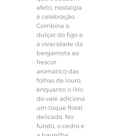
afeto, nostalgia
e celebração.
Combina o
dulçor do figo e
a vivacidade da
bergamota ao
frescor
aromático das
folhas de louro,
enquanto o lírio
do vale adiciona
um toque floral
delicado. No
fundo, o cedro e
a baunilha