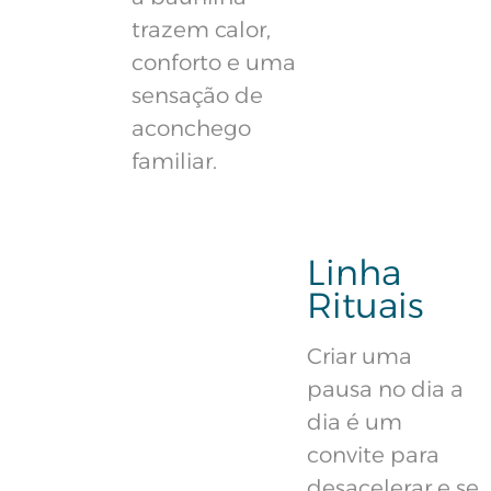
trazem calor,
conforto e uma
sensação de
aconchego
familiar.
Linha
Rituais
Criar uma
pausa no dia a
dia é um
convite para
desacelerar e se