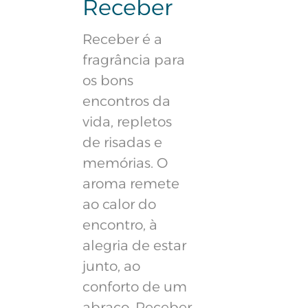
Receber
Receber é a
fragrância para
os bons
encontros da
vida, repletos
de risadas e
memórias. O
aroma remete
ao calor do
encontro, à
alegria de estar
junto, ao
conforto de um
abraço. Receber