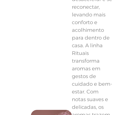
reconectar,
levando mais
conforto e
acolhimento
para dentro de
casa. A linha
Rituais
transforma
aromas em
gestos de
cuidado e bem-
estar. Com
notas suaves e
delicadas, os
aromas trazem