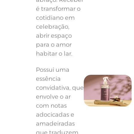
é transformar o
cotidiano em
celebração,
abrir espaço
para o amor
habitar o lar.
Possui uma
essência
convidativa, que
envolve o ar
com notas
adocicadas e
amadeiradas
que traduzem